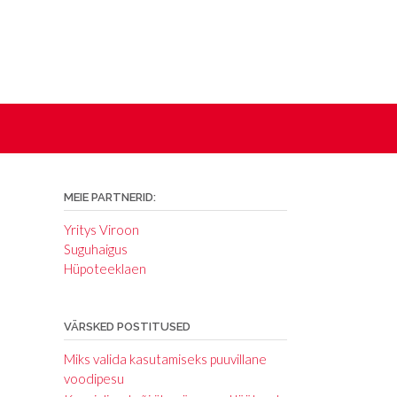
MEIE PARTNERID:
Yritys Viroon
Suguhaigus
Hüpoteeklaen
VÄRSKED POSTITUSED
Miks valida kasutamiseks puuvillane
voodipesu