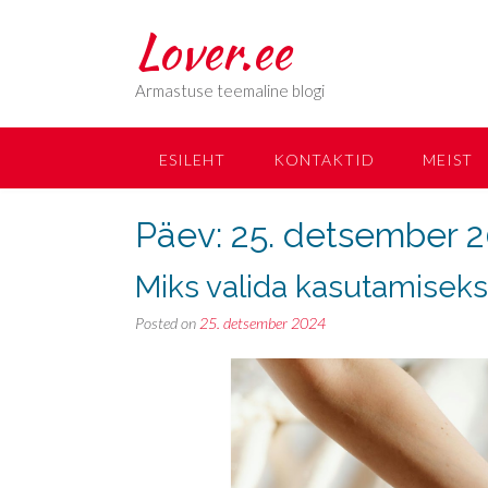
Lover.ee
Armastuse teemaline blogi
ESILEHT
KONTAKTID
MEIST
Päev:
25. detsember 
Miks valida kasutamiseks
Posted on
25. detsember 2024