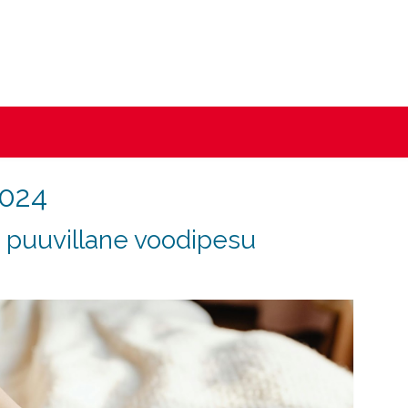
2024
 puuvillane voodipesu