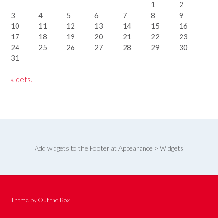
1
2
3
4
5
6
7
8
9
10
11
12
13
14
15
16
17
18
19
20
21
22
23
24
25
26
27
28
29
30
31
« dets.
Add widgets to the Footer at Appearance > Widgets
Theme by
Out the Box