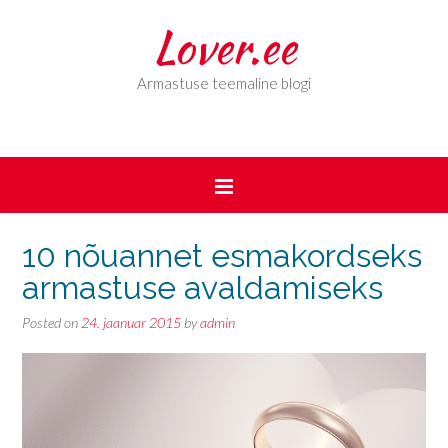
Lover.ee
Armastuse teemaline blogi
10 nõuannet esmakordseks
armastuse avaldamiseks
Posted on
24. jaanuar 2015
by
admin