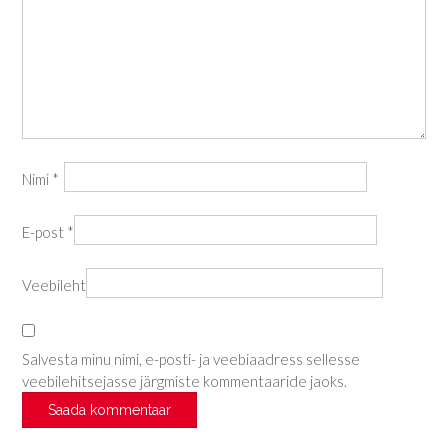
Nimi
*
E-post
*
Veebileht
Salvesta minu nimi, e-posti- ja veebiaadress sellesse
veebilehitsejasse järgmiste kommentaaride jaoks.